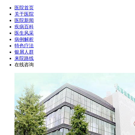
医院首页
关于医院
医院新闻
疾病百科
医生风采
病例解析
特色疗法
银屑人群
来院路线
在线咨询