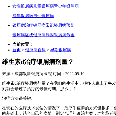
女性银屑病
儿童银屑病
青少年银屑病
成年银屑病
男性银屑病
银屑病治疗
银屑病常识
银屑病预防
银屑病症状
银屑病病因
银屑病危害
当前位置：
首页
>
银屑病百科
>
早期银屑病
维生素d治疗银屑病剂量？
来源：成都银康银屑病医院 时间：2022-05-19
维生素d治疗银屑病剂量？在我们的生活中，很多人患上了牛
则就会错过了治疗的最佳时期。那么，？
治疗方法很关键。
在现在的医疗技术发达的情况下，治疗牛皮癣的方式也很多，
的基础上，结合自己的病情，制定合理的诊治方案，才能取得