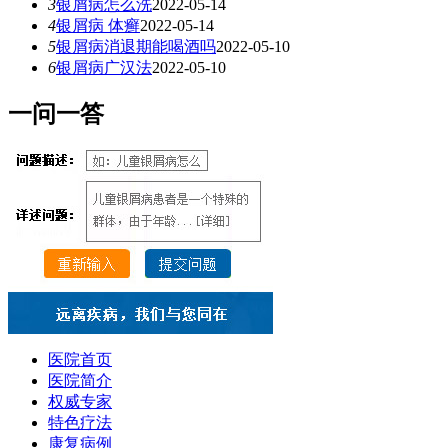
3
银屑病怎么洗
2022-05-14
4
银屑病 体癣
2022-05-14
5
银屑病消退期能喝酒吗
2022-05-10
6
银屑病广汉法
2022-05-10
一
问一答
医院首页
医院简介
权威专家
特色疗法
康复病例