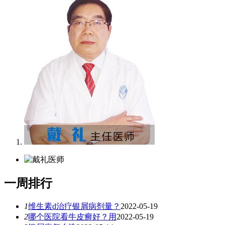
一
周排行
1
维生素d治疗银屑病剂量？
2022-05-19
2
哪个医院看牛皮癣好？用
2022-05-19