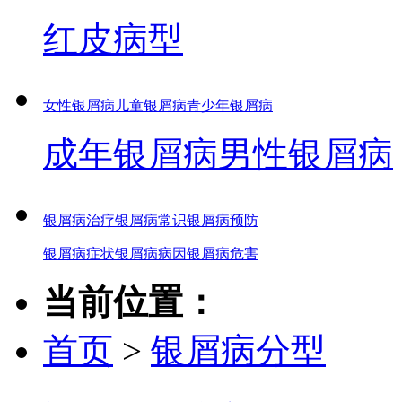
红皮病型
女性银屑病
儿童银屑病
青少年银屑病
成年银屑病
男性银屑病
银屑病治疗
银屑病常识
银屑病预防
银屑病症状
银屑病病因
银屑病危害
当前位置：
首页
>
银屑病分型