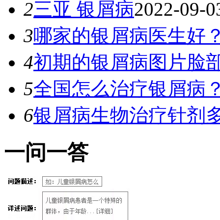
2
三亚 银屑病
2022-09-0
3
哪家的银屑病医生好
4
初期的银屑病图片脸
5
全国怎么治疗银屑病
6
银屑病生物治疗针剂
一
问一答