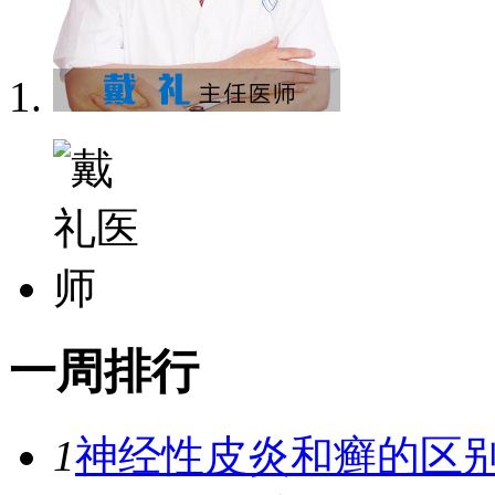
一
周排行
1
神经性皮炎和癣的区