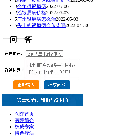
3
今年得银屑病
2022-05-06
4
治银屑病价格
2022-05-03
5
广州银屑病怎么治
2022-05-03
6
头上的银屑病会传染吗
2022-04-30
一
问一答
医院首页
医院简介
权威专家
特色疗法