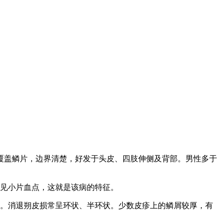
覆盖鳞片，边界清楚，好发于头皮、四肢伸侧及背部。男性多于
可见小片血点，这就是该病的特征。
等。消退朔皮损常呈环状、半环状。少数皮疹上的鳞屑较厚，有