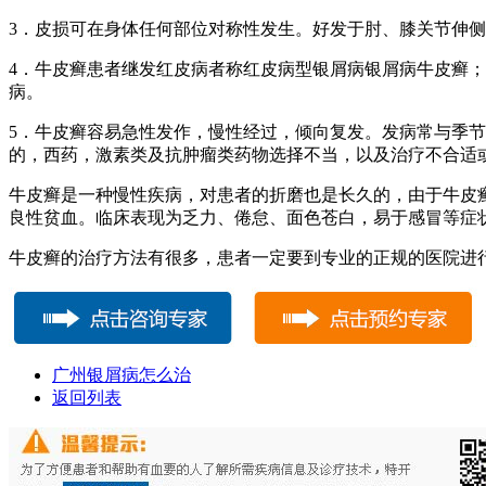
3．皮损可在身体任何部位对称性发生。好发于肘、膝关节伸
4．牛皮癣患者继发红皮病者称红皮病型银屑病银屑病牛皮癣
病。
5．牛皮癣容易急性发作，慢性经过，倾向复发。发病常与季
的，西药，激素类及抗肿瘤类药物选择不当，以及治疗不合适
牛皮癣是一种慢性疾病，对患者的折磨也是长久的，由于牛皮
良性贫血。临床表现为乏力、倦怠、面色苍白，易于感冒等症状
牛皮癣的治疗方法有很多，患者一定要到专业的正规的医院进
广州银屑病怎么治
返回列表