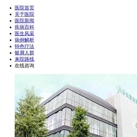
医院首页
关于医院
医院新闻
疾病百科
医生风采
病例解析
特色疗法
银屑人群
来院路线
在线咨询