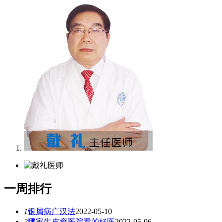
一
周排行
1
银屑病广汉法
2022-05-10
2
哪家牛皮癣医院看的好医
2022-05-06