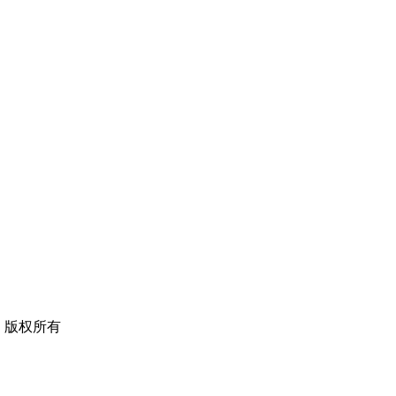
ved. 版权所有
）