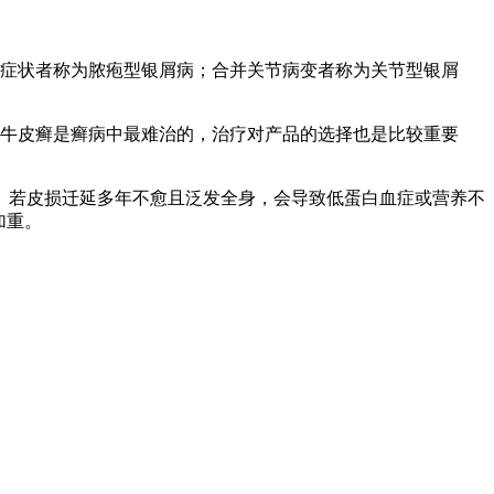
等症状者称为脓疱型银屑病；合并关节病变者称为关节型银屑
。牛皮癣是癣病中最难治的，治疗对产品的选择也是比较重要
。若皮损迁延多年不愈且泛发全身，会导致低蛋白血症或营养不
加重。