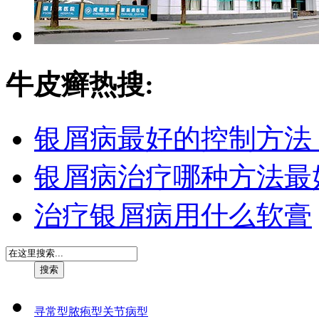
牛皮癣热搜:
银屑病最好的控制方法
银屑病治疗哪种方法最
治疗银屑病用什么软膏
寻常型
脓疱型
关节病型