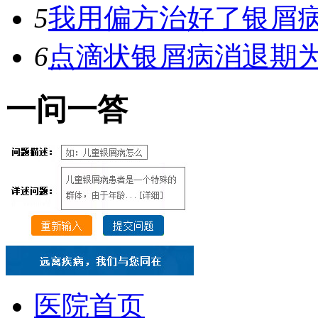
5
我用偏方治好了银屑
6
点滴状银屑病消退期
一
问一答
医院首页