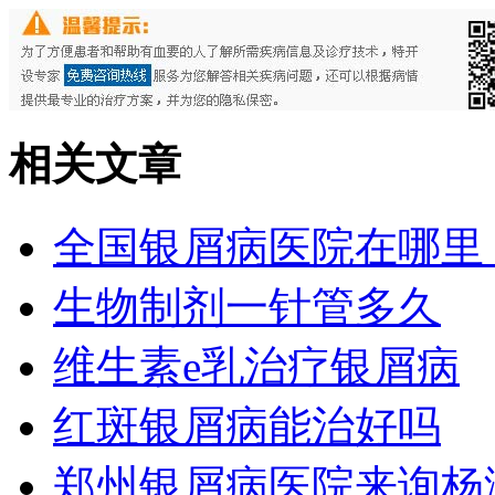
相关文章
全国银屑病医院在哪里
生物制剂一针管多久
维生素e乳治疗银屑病
红斑银屑病能治好吗
郑州银屑病医院来询杨