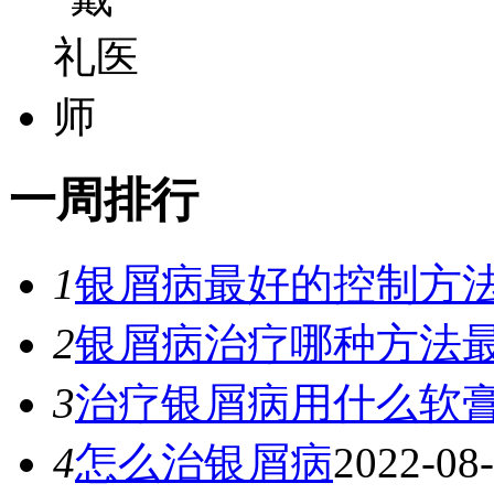
一
周排行
1
银屑病最好的控制方
2
银屑病治疗哪种方法
3
治疗银屑病用什么软
4
怎么治银屑病
2022-08