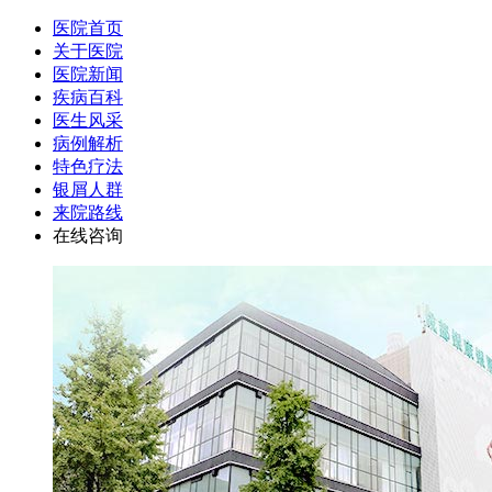
医院首页
关于医院
医院新闻
疾病百科
医生风采
病例解析
特色疗法
银屑人群
来院路线
在线咨询