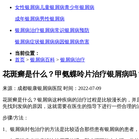
女性银屑病
儿童银屑病
青少年银屑病
成年银屑病
男性银屑病
银屑病治疗
银屑病常识
银屑病预防
银屑病症状
银屑病病因
银屑病危害
当前位置：
首页
>
银屑病百科
>
银屑病治疗
花斑癣是什么？甲氨蝶呤片治疗银屑病吗
来源：成都银康银屑病医院 时间：2022-07-09
花斑癣是什么？银屑病这种疾病的治疗过程是比较漫长的，并
先找到发病的原因，这就需要在医生的指导下进行一些合理的
步骤/方法：
1、银屑病封包治疗的方法是比较适合那些患有银屑病的患者