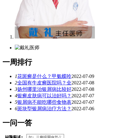
一
周排行
1
花斑癣是什么？甲氨蝶呤
2022-07-09
2
全国有牛皮癣医院吗？全
2022-07-08
3
扬州哪里治银屑病比较好
2022-07-08
4
银癣皮肤病可以治好吗？
2022-07-07
5
银屑病不能吃哪些食物表
2022-07-07
6
斑块型银屑病治疗方法？
2022-07-06
一
问一答