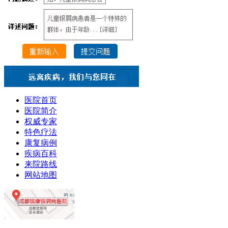
医院首页
医院简介
权威专家
特色疗法
康复病例
疾病百科
来院路线
网站地图