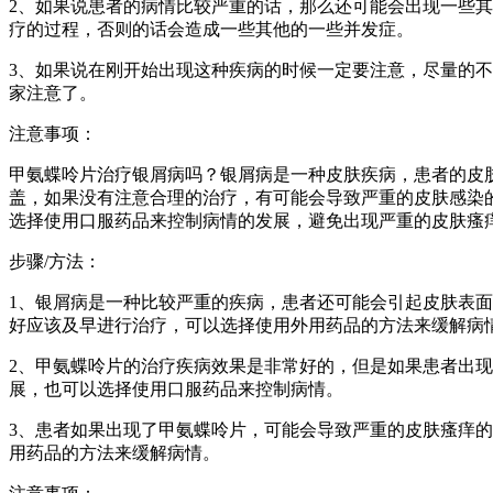
2、如果说患者的病情比较严重的话，那么还可能会出现一些
疗的过程，否则的话会造成一些其他的一些并发症。
3、如果说在刚开始出现这种疾病的时候一定要注意，尽量的
家注意了。
注意事项：
甲氨蝶呤片治疗银屑病吗？银屑病是一种皮肤疾病，患者的皮
盖，如果没有注意合理的治疗，有可能会导致严重的皮肤感染
选择使用口服药品来控制病情的发展，避免出现严重的皮肤瘙
步骤/方法：
1、银屑病是一种比较严重的疾病，患者还可能会引起皮肤表
好应该及早进行治疗，可以选择使用外用药品的方法来缓解病
2、甲氨蝶呤片的治疗疾病效果是非常好的，但是如果患者出
展，也可以选择使用口服药品来控制病情。
3、患者如果出现了甲氨蝶呤片，可能会导致严重的皮肤瘙痒
用药品的方法来缓解病情。