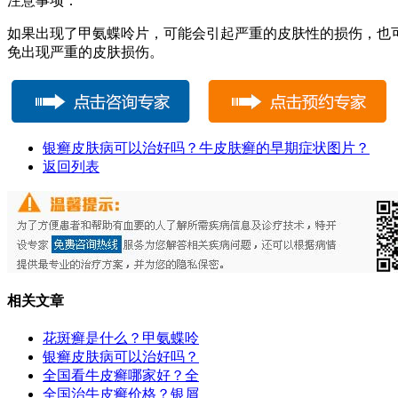
注意事项：
如果出现了甲氨蝶呤片，可能会引起严重的皮肤性的损伤，也
免出现严重的皮肤损伤。
银癣皮肤病可以治好吗？牛皮肤癣的早期症状图片？
返回列表
相关文章
花斑癣是什么？甲氨蝶呤
银癣皮肤病可以治好吗？
全国看牛皮癣哪家好？全
全国治牛皮癣价格？银屑