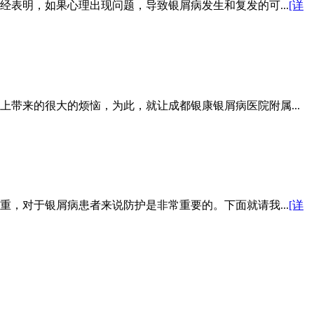
表明，如果心理出现问题，导致银屑病发生和复发的可...
[详
带来的很大的烦恼，为此，就让成都银康银屑病医院附属...
，对于银屑病患者来说防护是非常重要的。下面就请我...
[详