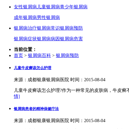
女性银屑病
儿童银屑病
青少年银屑病
成年银屑病
男性银屑病
银屑病治疗
银屑病常识
银屑病预防
银屑病症状
银屑病病因
银屑病危害
当前位置：
首页
>
银屑病百科
>
银屑病预防
儿童牛皮癣该怎么护理
来源：成都银康银屑病医院 时间：2015-08-04
儿童牛皮癣该怎么护理?作为一种常见的皮肤病，牛皮癣
情]
银屑病患者的精神保健疗法
来源：成都银康银屑病医院 时间：2015-08-04