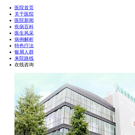
医院首页
关于医院
医院新闻
疾病百科
医生风采
病例解析
特色疗法
银屑人群
来院路线
在线咨询