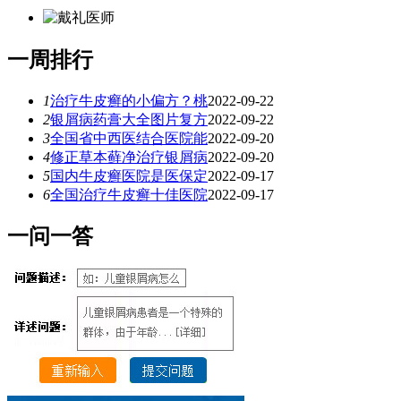
一
周排行
1
治疗牛皮癣的小偏方？桃
2022-09-22
2
银屑病药膏大全图片复方
2022-09-22
3
全国省中西医结合医院能
2022-09-20
4
修正草本藓净治疗银屑病
2022-09-20
5
国内牛皮癣医院是医保定
2022-09-17
6
全国治疗牛皮癣十佳医院
2022-09-17
一
问一答