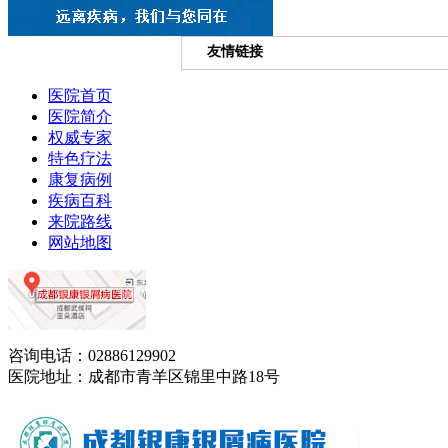
友情链接
医院首页
医院简介
权威专家
特色疗法
康复病例
疾病百科
来院路线
网站地图
咨询电话：02886129902
医院地址：成都市青羊区锦里中路18号