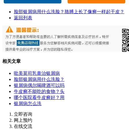
脸部银屑病用什么洗脸？胳膊上长了像癣一样起干皮？
返回列表
相关文章
吡美莫司乳膏治银屑病
脸部银屑病用什么洗脸？
银屑病偶尔喝啤酒可以吗
牛皮癣不能吃的食物？头
哪个医院看牛皮癣好？用
银屑病怎么洗
立即咨询
网上预约
在线交流