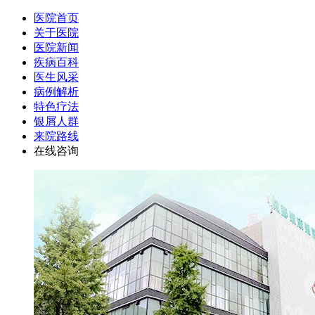
医院首页
关于医院
医院新闻
疾病百科
医生风采
病例解析
特色疗法
银屑人群
来院路线
在线咨询