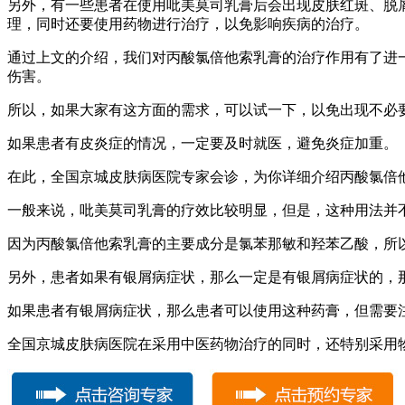
另外，有一些患者在使用吡美莫司乳膏后会出现皮肤红斑、脱
理，同时还要使用药物进行治疗，以免影响疾病的治疗。
通过上文的介绍，我们对丙酸氯倍他索乳膏的治疗作用有了进
伤害。
所以，如果大家有这方面的需求，可以试一下，以免出现不必
如果患者有皮炎症的情况，一定要及时就医，避免炎症加重。
在此，全国京城皮肤病医院专家会诊，为你详细介绍丙酸氯倍
一般来说，吡美莫司乳膏的疗效比较明显，但是，这种用法并
因为丙酸氯倍他索乳膏的主要成分是氯苯那敏和羟苯乙酸，所
另外，患者如果有银屑病症状，那么一定是有银屑病症状的，
如果患者有银屑病症状，那么患者可以使用这种药膏，但需要
全国京城皮肤病医院在采用中医药物治疗的同时，还特别采用