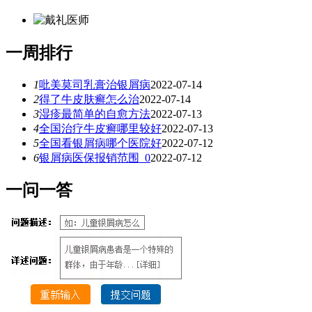
一
周排行
1
吡美莫司乳膏治银屑病
2022-07-14
2
得了牛皮肤癣怎么治
2022-07-14
3
湿疹最简单的自愈方法
2022-07-13
4
全国治疗牛皮癣哪里较好
2022-07-13
5
全国看银屑病哪个医院好
2022-07-12
6
银屑病医保报销范围_0
2022-07-12
一
问一答