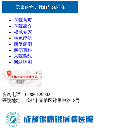
医院首页
医院简介
权威专家
特色疗法
康复病例
疾病百科
来院路线
网站地图
咨询电话：02886129902
医院地址：成都市青羊区锦里中路18号