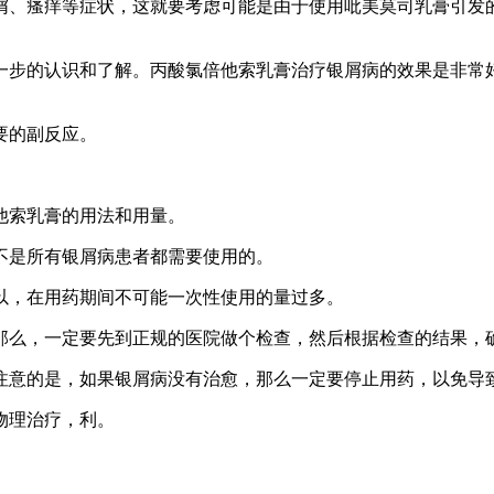
屑、瘙痒等症状，这就要考虑可能是由于使用吡美莫司乳膏引发
一步的认识和了解。丙酸氯倍他索乳膏治疗银屑病的效果是非常
要的副反应。
他索乳膏的用法和用量。
不是所有银屑病患者都需要使用的。
以，在用药期间不可能一次性使用的量过多。
那么，一定要先到正规的医院做个检查，然后根据检查的结果，
注意的是，如果银屑病没有治愈，那么一定要停止用药，以免导
物理治疗，利。