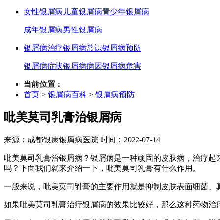
女性银屑病
儿童银屑病
青少年银屑病
成年银屑病
男性银屑病
银屑病治疗
银屑病常识
银屑病预防
银屑病症状
银屑病病因
银屑病危害
当前位置：
首页
>
银屑病百科
>
银屑病预防
吡美莫司乳膏治银屑病
来源：成都银康银屑病医院 时间：2022-07-14
吡美莫司乳膏治银屑病？银屑病是一种顽固的皮肤病，治疗起
吗？下面我们就来介绍一下，吡美莫司乳膏有什么作用。
一般来说，吡美莫司乳膏的主要作用就是抑制皮肤表面细菌、
如果吡美莫司乳膏治疗银屑病的效果比较好，那么这种药物治