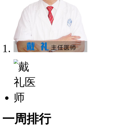
一
周排行