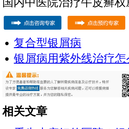
国内中医院治疗牛皮癣权
复合型银屑病
银屑病用紫外线治疗怎
相关文章