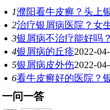
1
濮阳看牛皮癣？头上
2
治疗银屑病医院？女
3
银屑病不治疗能好吗
4
银屑病的丘疹
2022-04
5
银屑病皮外伤
2022-04
6
看牛皮癣好的医院？
一
问一答