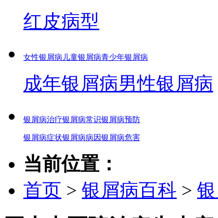
红皮病型
女性银屑病
儿童银屑病
青少年银屑病
成年银屑病
男性银屑病
银屑病治疗
银屑病常识
银屑病预防
银屑病症状
银屑病病因
银屑病危害
当前位置：
首页
>
银屑病百科
>
银