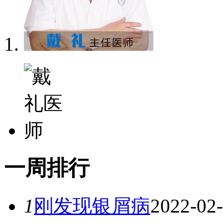
一
周排行
1
刚发现银屑病
2022-02