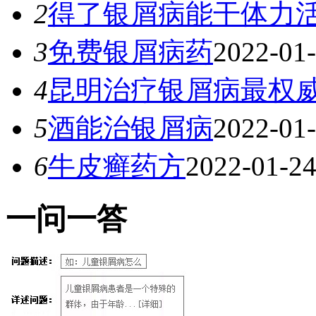
2
得了银屑病能干体力
3
免费银屑病药
2022-01
4
昆明治疗银屑病最权
5
酒能治银屑病
2022-01
6
牛皮癣药方
2022-01-2
一
问一答