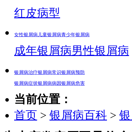
红皮病型
女性银屑病
儿童银屑病
青少年银屑病
成年银屑病
男性银屑病
银屑病治疗
银屑病常识
银屑病预防
银屑病症状
银屑病病因
银屑病危害
当前位置：
首页
>
银屑病百科
>
银