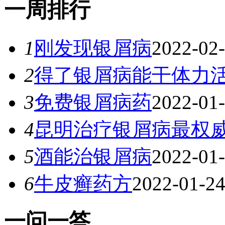
一
周排行
1
刚发现银屑病
2022-02
2
得了银屑病能干体力
3
免费银屑病药
2022-01
4
昆明治疗银屑病最权
5
酒能治银屑病
2022-01
6
牛皮癣药方
2022-01-2
一
问一答