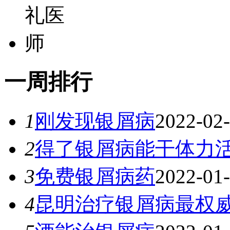
一
周排行
1
刚发现银屑病
2022-02
2
得了银屑病能干体力
3
免费银屑病药
2022-01
4
昆明治疗银屑病最权