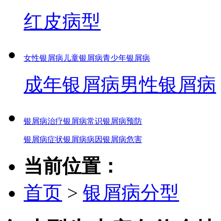
红皮病型
女性银屑病
儿童银屑病
青少年银屑病
成年银屑病
男性银屑病
银屑病治疗
银屑病常识
银屑病预防
银屑病症状
银屑病病因
银屑病危害
当前位置：
首页
>
银屑病分型