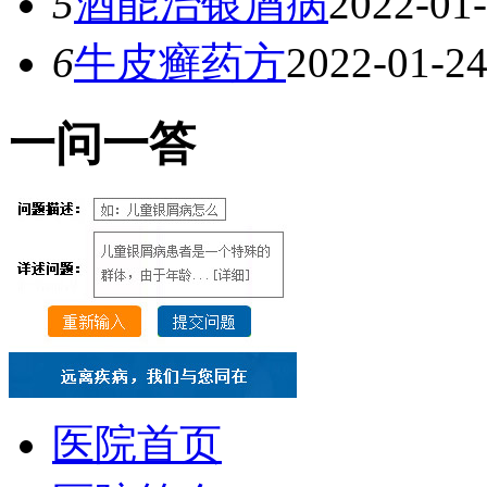
5
酒能治银屑病
2022-01
6
牛皮癣药方
2022-01-2
一
问一答
医院首页