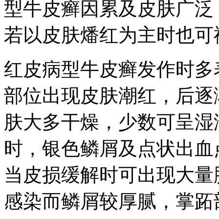
型牛皮癣因累及皮肤广泛
若以皮肤燔红为主时也可
红皮病型牛皮癣发作时多
部位出现皮肤潮红，后逐
肤大多干燥，少数可呈湿
时，银色鳞屑及点状出血
当皮损缓解时可出现大量
感染而鳞屑较厚腻，掌跖