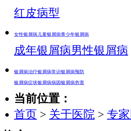
红皮病型
女性银屑病
儿童银屑病
青少年银屑病
成年银屑病
男性银屑病
银屑病治疗
银屑病常识
银屑病预防
银屑病症状
银屑病病因
银屑病危害
当前位置：
首页
>
关于医院
>
专家