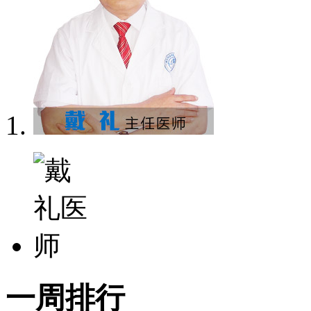
一
周排行