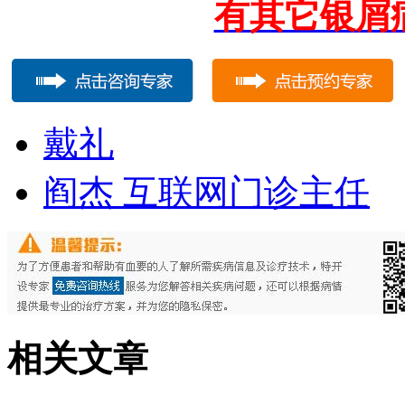
有其它银屑
戴礼
阎杰 互联网门诊主任
相关文章