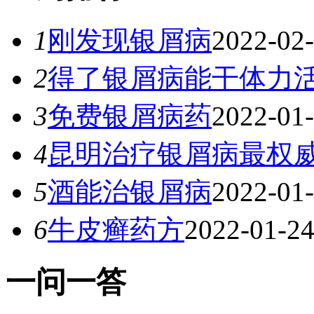
1
刚发现银屑病
2022-02
2
得了银屑病能干体力
3
免费银屑病药
2022-01
4
昆明治疗银屑病最权
5
酒能治银屑病
2022-01
6
牛皮癣药方
2022-01-2
一
问一答