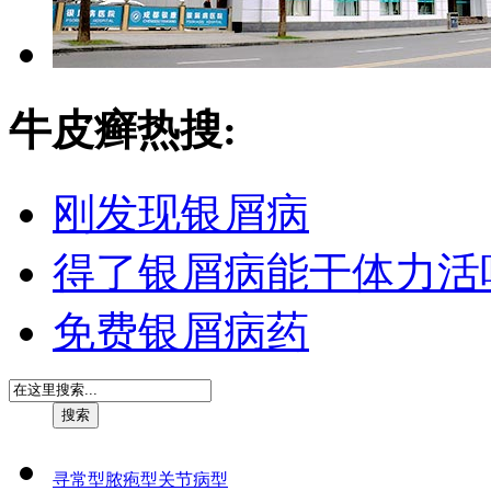
牛皮癣热搜:
刚发现银屑病
得了银屑病能干体力活
免费银屑病药
寻常型
脓疱型
关节病型