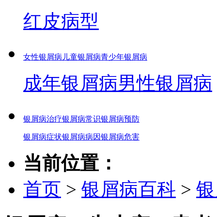
红皮病型
女性银屑病
儿童银屑病
青少年银屑病
成年银屑病
男性银屑病
银屑病治疗
银屑病常识
银屑病预防
银屑病症状
银屑病病因
银屑病危害
当前位置：
首页
>
银屑病百科
>
银