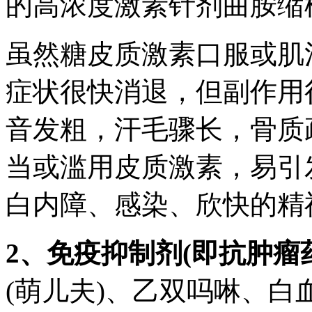
的高浓度激素针剂曲胺缩
虽然糖皮质激素口服或肌
症状很快消退，但副作用
音发粗，汗毛骤长，骨质
当或滥用皮质激素，易引
白内障、感染、欣快的精
2、免疫抑制剂(即抗肿瘤
(萌儿夫)、乙双吗啉、