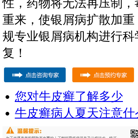
性，药物将无法再压制，
重来，使银屑病扩散加重
规专业银屑病机构进行科
复！
您对牛皮癣了解多少
牛皮癣病人夏天注意什