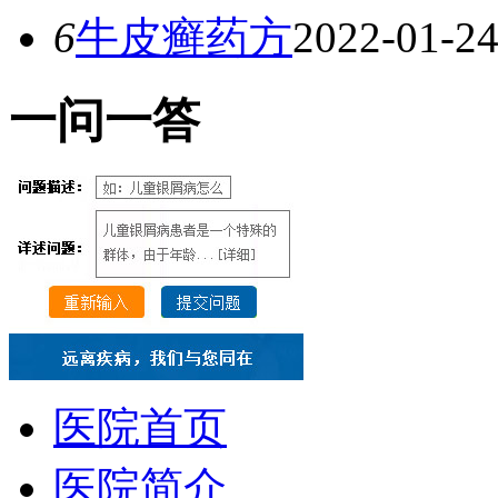
6
牛皮癣药方
2022-01-2
一
问一答
医院首页
医院简介