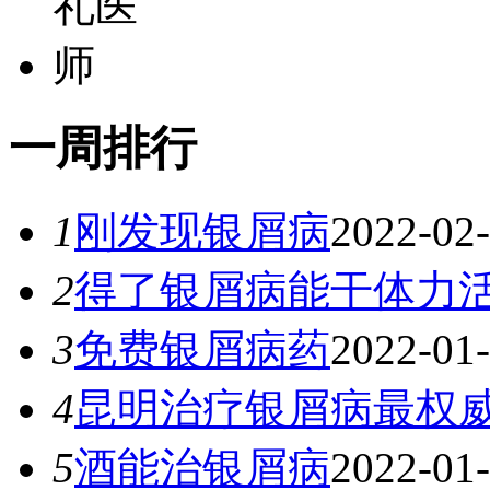
一
周排行
1
刚发现银屑病
2022-02
2
得了银屑病能干体力
3
免费银屑病药
2022-01
4
昆明治疗银屑病最权
5
酒能治银屑病
2022-01